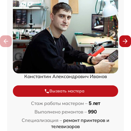
Константин Александрович Иванов
Вызвать мастера
Стаж работы мастером –
5 лет
Выполнено ремонтов –
990
Специализация –
ремонт принтеров и
телевизоров