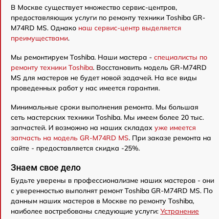
В Москве существует множество сервис-центров,
предоставляющих услуги по ремонту техники Toshiba GR-
M74RD MS. Однако
наш сервис-центр выделяется
преимуществами
.
Мы ремонтируем Toshiba. Наши мастера -
специалисты по
ремонту техники Toshiba
. Восстановить модель GR-M74RD
MS для мастеров не будет новой задачей. На все виды
проведенных работ у нас имеется гарантия.
Минимальные сроки выполнения ремонта. Мы большая
сеть мастерских техники Toshiba. Мы имеем более 20 тыс.
запчастей. И возможно на наших складах
уже имеется
запчасть на модель GR-M74RD MS
. При заказе ремонта на
сайте - предоставляется скидка -25%.
Знаем свое дело
Будьте уверены в профессионализме наших мастеров - они
с уверенностью выполнят ремонт Toshiba GR-M74RD MS. По
данным наших мастеров в Москве по ремонту Toshiba,
наиболее востребованы следующие услуги:
Устранение