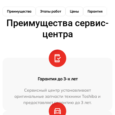
Преимущества
Этапы работ
Цены
Гарантия
М
Преимущества сервис-
центра
Гарантия до 3-х лет
Сервисный центр устанавливает
оригинальные запчасти техники Toshiba и
предоставляет гарантию до 3 лет.