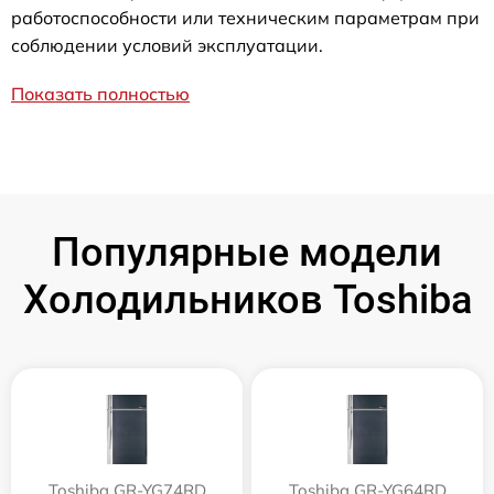
работоспособности или техническим параметрам при
соблюдении условий эксплуатации.
Показать полностью
Популярные модели
Холодильников Toshiba
Toshiba GR-YG74RD
Toshiba GR-YG64RD