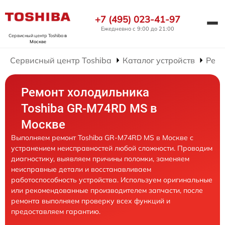
+7 (495) 023-41-97
Ежедневно с 9:00 до 21:00
Сервисный центр Toshiba
в
Москве
Сервисный центр Toshiba
Каталог устройств
Ремо
Ремонт холодильника
Toshiba GR-M74RD MS в
Москве
Выполняем ремонт Toshiba GR-M74RD MS в Москве с
устранением неисправностей любой сложности. Проводим
диагностику, выявляем причины поломки, заменяем
неисправные детали и восстанавливаем
работоспособность устройства. Используем оригинальные
или рекомендованные производителем запчасти, после
ремонта выполняем проверку всех функций и
предоставляем гарантию.