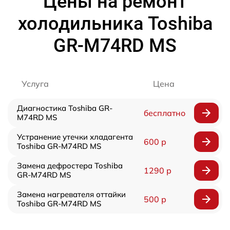
Цены на ремонт
холодильника Toshiba
GR-M74RD MS
Услуга
Цена
Диагностика Toshiba GR-
бесплатно
M74RD MS
Устранение утечки хладагента
600 р
Toshiba GR-M74RD MS
Замена дефростера Toshiba
1290 р
GR-M74RD MS
Замена нагревателя оттайки
500 р
Toshiba GR-M74RD MS