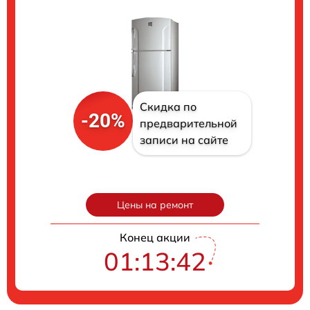
Скидка по
-20%
предварительной
записи на сайте
Цены на ремонт
Конец акции
01:13:41