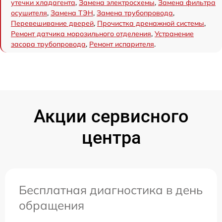
утечки хладагента
,
Замена электросхемы
,
Замена фильтра
осушителя
,
Замена ТЭН
,
Замена трубопровода
,
Перевешивание дверей
,
Прочистка дренажной системы
,
Ремонт датчика морозильного отделения
,
Устранение
засора трубопровода
,
Ремонт испарителя
.
Акции сервисного
центра
Бесплатная диагностика в день
обращения