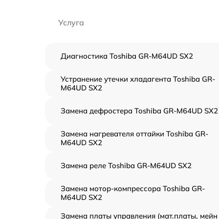
Услуга
Диагностика Toshiba GR-M64UD SX2
Устранение утечки хладагента Toshiba GR-
M64UD SX2
Замена дефростера Toshiba GR-M64UD SX2
Замена нагревателя оттайки Toshiba GR-
M64UD SX2
Замена реле Toshiba GR-M64UD SX2
Замена мотор-компрессора Toshiba GR-
M64UD SX2
Замена платы управления (мат.платы, мейн