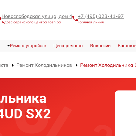
Новослободская улица, дом 4
+7 (495) 023-41-97
Адрес сервисного центра Toshiba
Горячая линия
Ремонт устройств
Цена ремонта
Вакансии
Контакт
йств
Ремонт Холодильников
Ремонт Холодильника
ильника
4UD SX2