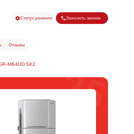
Статус ремонта
Заказать звонок
ы
Отзывы
 GR-M64UD SX2