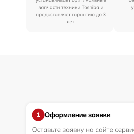
устанавливает оригинальные
бе
запчасти техники Toshiba и
у
предоставляет гарантию до 3
лет.
Оформление заявки
1
Оставьте заявку на сайте серв