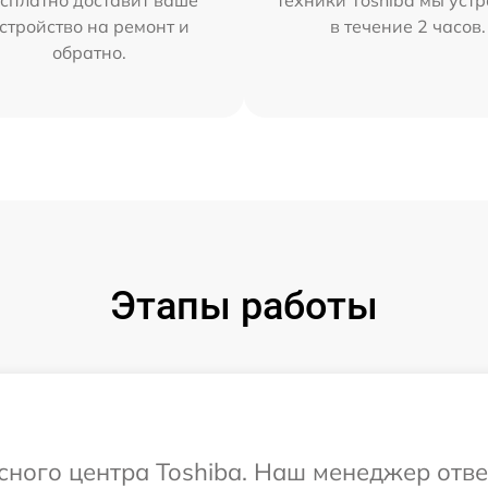
сплатно доставит ваше
техники Toshiba мы уст
стройство на ремонт и
в течение 2 часов.
обратно.
Этапы работы
исного центра Toshiba. Наш менеджер отв