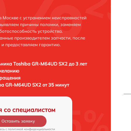
 Москве с устранением неисправностей
выявляем причины поломки, заменяем
ботоспособность устройства.
анные производителем запчасти, после
 и предоставляем гарантию.
ника Toshiba GR-M64UD SX2 до 3 лет
 желанию
бращения
ba GR-M64UD SX2 от 35 минут
я со специалистом
Оставить заявку
есь c
политикой конфиденциальности