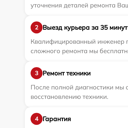
уточнения деталей ремонта Ваш
Выезд курьера за 35 минут
2
Квалифицированный инженер пр
сложного ремонта мы бесплатно
Ремонт техники
3
После полной диагностики мы с
восстановлению техники.
Гарантия
4