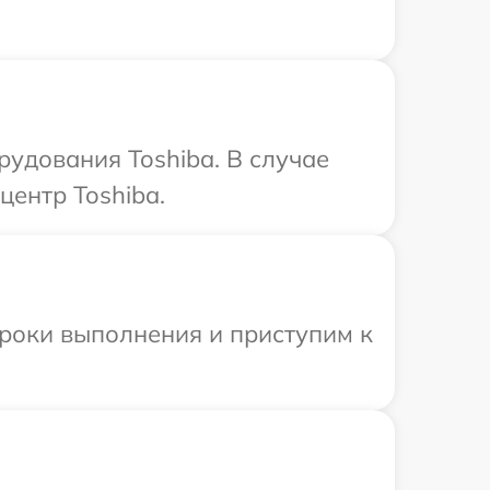
удования Toshiba. В случае
центр Toshiba.
сроки выполнения и приступим к