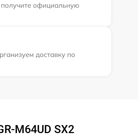
ы получите официальную
организуем доставку по
 GR-M64UD SX2