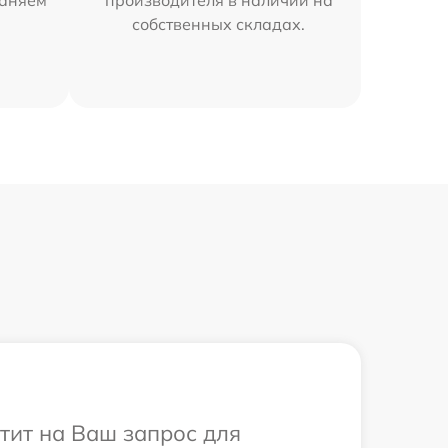
раняем
производителя в наличии на
собственных складах.
етит на Ваш запрос для