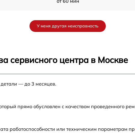
от 60 мин
a
от 60 мин
У меня другая неисправность
от 60 мин
от 60 мин
ва сервисного центра в Москве
от 60 мин
 детали — до 3 месяцев.
от 60 мин
от 60 мин
который прямо обусловлен с качеством проведенного ре
от 60 мин
рата работоспособности или техническим параметрам п