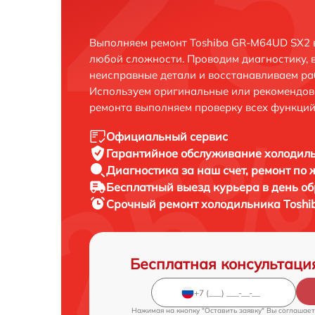
Выполняем ремонт Toshiba GR-M64UD SX2 в
любой сложности. Проводим диагностику, 
неисправные детали и восстанавливаем ра
Используем оригинальные или рекомендов
ремонта выполняем проверку всех функций
Официальный сервис
Гарантийное обслуживание
холодиль
Диагностика за наш счет,
ремонт по
Бесплатный выезд курьера
в день о
Срочный ремонт
холодильника Toshi
Бесплатная консультаци
Нажимая на кнопку "Оставить заявку" Вы соглашает