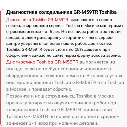
Диагностика холодильника GR-M59TR Toshiba
Диагностика Toshiba GR-M59TR
выполняется в нашем
специализированном сервисе Toshiba в Москве мастерами с
огромным опытом - от 5 лет. На все виды работ и запчасти
предоставляем расширенную гарантию - мы в сервис-
центре уверены в качестве наших работ. диагностика
Toshiba GR-M59TR будет стоить на 15% дешевле при
оформлении заказа на сайте через форму заказа звонка.
Диагностика Toshiba GR-M59TR
выполняется на
выезде, если не требует специализированного
оборудования и сложного ремонта. В таких случаях
наш мастер доставит Toshiba GR-M59TR в сц Toshiba
в Москве и привезет обратно.
Позвоните и наш сотрудник сц Toshiba в Москве
проконсультирует и озвучит стоимость работ над
холодильника Toshiba GR-M59TR. диагностика
Toshiba GR-M59TR по нашей статистике в среднем
занимает 3-4 часа при наличии деталей.