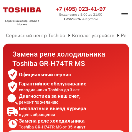
+7 (495) 023-41-97
Ежедневно с 9:00 до 21:00
Позвонить
мне утром
Сервисный центр Toshiba
в
Москве
Сервисный центр Toshiba
Каталог устройств
Ремо
Замена реле холодильника
Toshiba GR-H74TR MS
Официальный сервис
Гарантийное обслуживание
холодильника Toshiba до 3 лет
Диагностика за наш счет,
ремонт по желанию
Бесплатный выезд курьера
в день обращения
Замена реле холодильника
Toshiba GR-H74TR MS от 35 минут