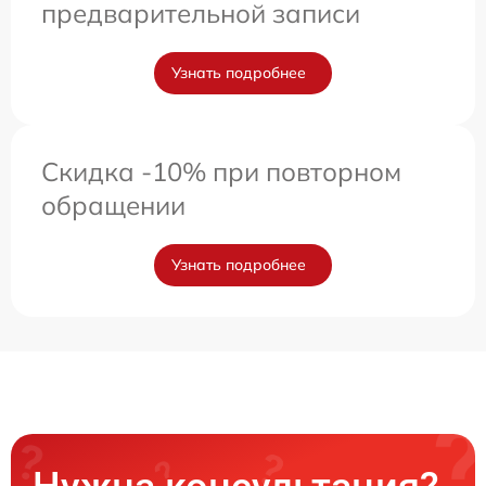
предварительной записи
Узнать подробнее
Скидка -10% при повторном
обращении
Узнать подробнее