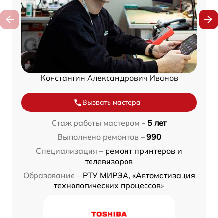
Константин Александрович Иванов
Вызвать мастера
Стаж работы мастером –
5 лет
Выполнено ремонтов –
990
Специализация –
ремонт принтеров и
телевизоров
Образование –
РТУ МИРЭА, «Автоматизация
технологических процессов»