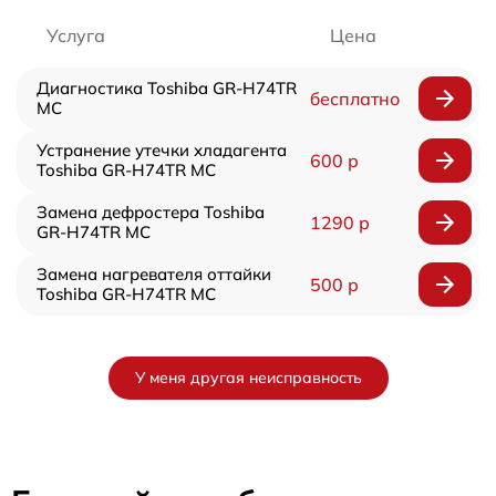
Услуга
Цена
Диагностика Toshiba GR-H74TR
бесплатно
MC
Устранение утечки хладагента
600 р
Toshiba GR-H74TR MC
Замена дефростера Toshiba
1290 р
GR-H74TR MC
Замена нагревателя оттайки
500 р
Toshiba GR-H74TR MC
У меня другая неисправность