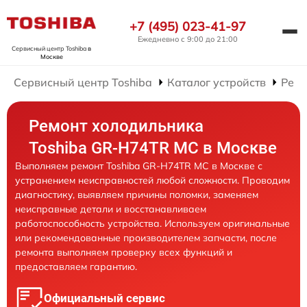
+7 (495) 023-41-97
Ежедневно с 9:00 до 21:00
Сервисный центр Toshiba
в
Москве
Сервисный центр Toshiba
Каталог устройств
Ремо
Ремонт холодильника
Toshiba GR-H74TR MC в Москве
Выполняем ремонт Toshiba GR-H74TR MC в Москве с
устранением неисправностей любой сложности. Проводим
диагностику, выявляем причины поломки, заменяем
неисправные детали и восстанавливаем
работоспособность устройства. Используем оригинальные
или рекомендованные производителем запчасти, после
ремонта выполняем проверку всех функций и
предоставляем гарантию.
Официальный сервис