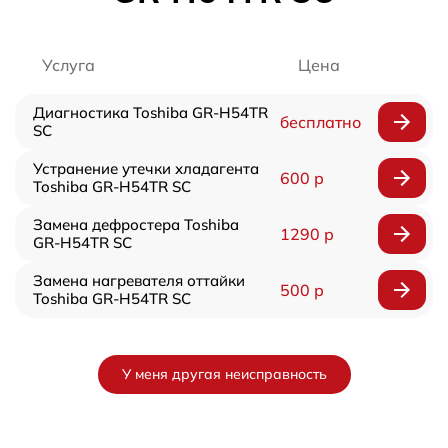
Услуга
Цена
Диагностика Toshiba GR-H54TR
бесплатно
SC
Устранение утечки хладагента
600 р
Toshiba GR-H54TR SC
Замена дефростера Toshiba
1290 р
GR-H54TR SC
Замена нагревателя оттайки
500 р
Toshiba GR-H54TR SC
У меня другая неисправность