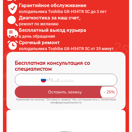
Гарантийное обслуживание
холодильника Toshiba GR-H54TR SC до 3 лет
Диагностика за наш счет,
ремонт по желанию
Бесплатный выезд курьера
в день обращения
Срочный ремонт
холодильника Toshiba GR-H54TR SC от 35 минут
Бесплатная консультация со
специалистом
Оставить заявку
Нажимая на кнопку "Оставить заявку" Вы соглашаетесь c
политикой
конфиденциальности