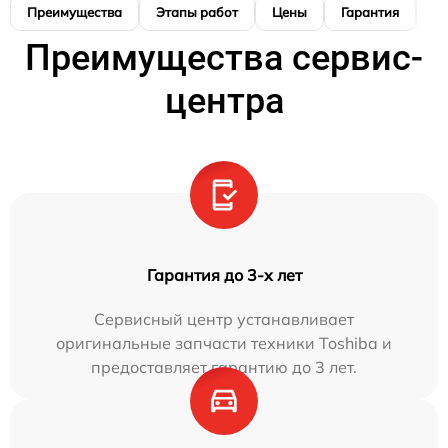
Преимущества
Этапы работ
Цены
Гарантия
М
Преимущества сервис-
центра
Гарантия до 3-х лет
Сервисный центр устанавливает
оригинальные запчасти техники Toshiba и
предоставляет гарантию до 3 лет.