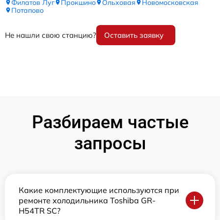
Филатов Луг
Прокшино
Ольховая
Новомосковская
Потапово
Не нашли свою станцию?
Оставить заявку
Разбираем частые
запросы
Какие комплектующие используются при
ремонте холодильника Toshiba GR-
H54TR SC?