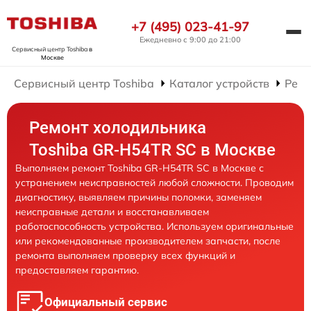
+7 (495) 023-41-97
Ежедневно с 9:00 до 21:00
Сервисный центр Toshiba
в
Москве
Сервисный центр Toshiba
Каталог устройств
Ремо
Ремонт холодильника
Toshiba GR-H54TR SC в Москве
Выполняем ремонт Toshiba GR-H54TR SC в Москве с
устранением неисправностей любой сложности. Проводим
диагностику, выявляем причины поломки, заменяем
неисправные детали и восстанавливаем
работоспособность устройства. Используем оригинальные
или рекомендованные производителем запчасти, после
ремонта выполняем проверку всех функций и
предоставляем гарантию.
Официальный сервис