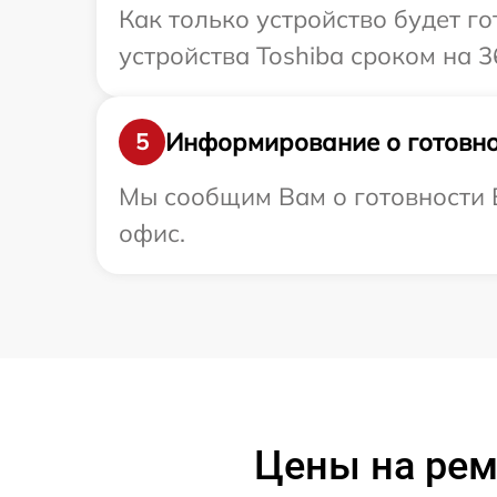
Как только устройство будет г
устройства Toshiba сроком на 3
Информирование о готовно
5
Мы сообщим Вам о готовности В
офис.
Цены на рем