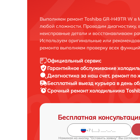
Выполняем ремонт Toshiba GR-H49TR W в 
любой сложности. Проводим диагностику, 
неисправные детали и восстанавливаем ра
Используем оригинальные или рекомендов
ремонта выполняем проверку всех функций
Официальный сервис
Гарантийное обслуживание
холодиль
Диагностика за наш счет,
ремонт по
Бесплатный выезд курьера
в день о
Срочный ремонт
холодильника Toshi
Бесплатная консультаци
Нажимая на кнопку "Оставить заявку" Вы соглашает