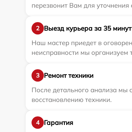
перезвонит Вам для уточнения 
Выезд курьера за 35 минут
2
Наш мастер приедет в оговорен
неисправности мы организуем т
Ремонт техники
3
После детального анализа мы с
восстановлению техники.
Гарантия
4