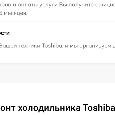
отово и оплаты услуги Вы получите офиц
6 месяцев.
сти
ашей техники Toshiba, и мы организуем д
онт холодильника Toshib