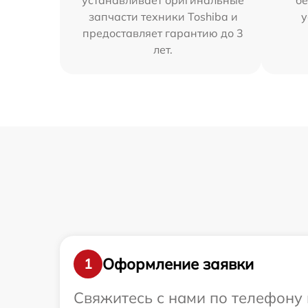
устанавливает оригинальные
бе
запчасти техники Toshiba и
у
предоставляет гарантию до 3
лет.
Оформление заявки
1
Свяжитесь с нами по телефону 