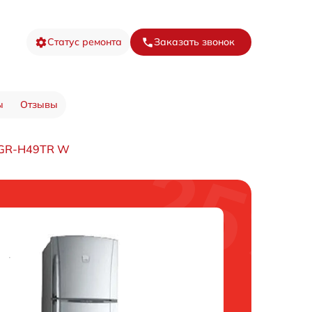
Статус ремонта
Заказать звонок
ы
Отзывы
 GR-H49TR W