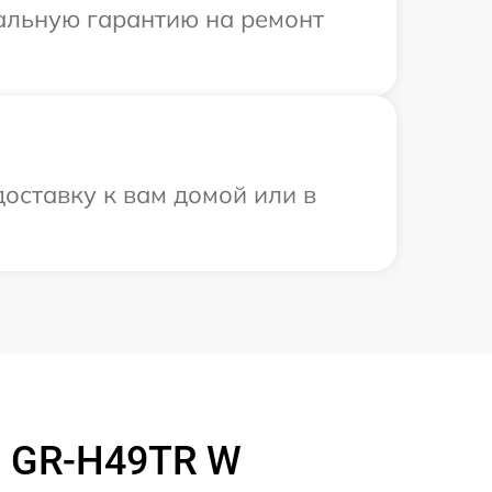
иальную гарантию на ремонт
оставку к вам домой или в
a GR-H49TR W