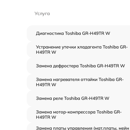
Услуга
Диагностика Toshiba GR-H49TR W
Устранение утечки хладагента Toshiba GR-
H49TR W
Замена дефростера Toshiba GR-H49TR W
Замена нагревателя оттайки Toshiba GR-
H49TR W
Замена реле Toshiba GR-H49TR W
Замена мотор-компрессора Toshiba GR-
H49TR W
Замена платы управления (мат.платы, мейн