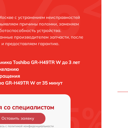
Москве с устранением неисправностей
выявляем причины поломки, заменяем
ботоспособность устройства.
анные производителем запчасти, после
 и предоставляем гарантию.
ника Toshiba GR-H49TR W до 3 лет
 желанию
бращения
ba GR-H49TR W от 35 минут
я со специалистом
Оставить заявку
есь c
политикой конфиденциальности