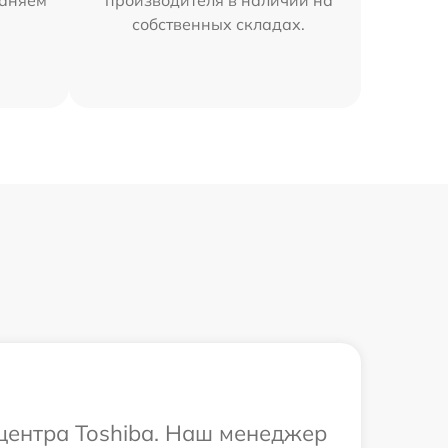
раняем
производителя в наличии на
собственных складах.
 центра Toshiba. Наш менеджер