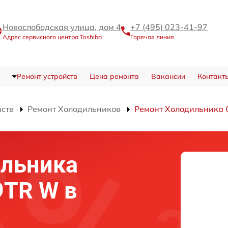
Новослободская улица, дом 4
+7 (495) 023-41-97
Адрес сервисного центра Toshiba
Горячая линия
Ремонт устройств
Цена ремонта
Вакансии
Контакт
йств
Ремонт Холодильников
Ремонт Холодильника
ильника
9TR W в