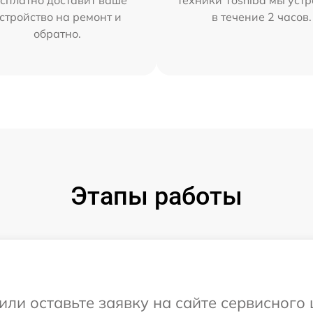
сплатно доставит ваше
техники Toshiba мы уст
стройство на ремонт и
в течение 2 часов.
обратно.
Этапы работы
или оставьте заявку на сайте сервисного