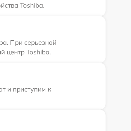
йства Toshiba.
ba. При серьезной
 центр Toshiba.
от и приступим к