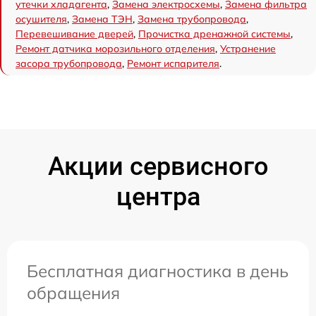
утечки хладагента
,
Замена электросхемы
,
Замена фильтра
осушителя
,
Замена ТЭН
,
Замена трубопровода
,
Перевешивание дверей
,
Прочистка дренажной системы
,
Ремонт датчика морозильного отделения
,
Устранение
засора трубопровода
,
Ремонт испарителя
.
Акции сервисного
центра
Бесплатная диагностика в день
обращения