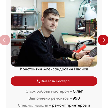
Константин Александрович Иванов
Вызвать мастера
Стаж работы мастером –
5 лет
Выполнено ремонтов –
990
Специализация –
ремонт принтеров и