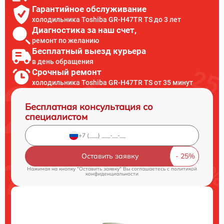
Гарантийное обслуживание
холодильника Toshiba GR-H47TR TS до 3 лет
Диагностика за наш счет,
ремонт по желанию
Бесплатный выезд курьера
в день обращения
Срочный ремонт
холодильника Toshiba GR-H47TR TS от 35 минут
Бесплатная консультация со
специалистом
Оставить заявку
Нажимая на кнопку "Оставить заявку" Вы соглашаетесь c
политикой
конфиденциальности