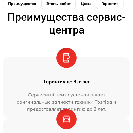
Преимущества
Этапы работ
Цены
Гарантия
М
Преимущества сервис-
центра
Гарантия до 3-х лет
Сервисный центр устанавливает
оригинальные запчасти техники Toshiba и
предоставляет гарантию до 3 лет.