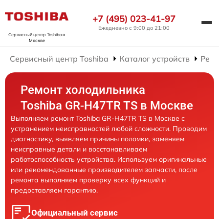
+7 (495) 023-41-97
Ежедневно с 9:00 до 21:00
Сервисный центр Toshiba
в
Москве
Сервисный центр Toshiba
Каталог устройств
Ремо
Ремонт холодильника
Toshiba GR-H47TR TS в Москве
Выполняем ремонт Toshiba GR-H47TR TS в Москве с
устранением неисправностей любой сложности. Проводим
диагностику, выявляем причины поломки, заменяем
неисправные детали и восстанавливаем
работоспособность устройства. Используем оригинальные
или рекомендованные производителем запчасти, после
ремонта выполняем проверку всех функций и
предоставляем гарантию.
Официальный сервис