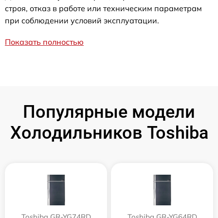
строя, отказ в работе или техническим параметрам
при соблюдении условий эксплуатации.
Показать полностью
Популярные модели
Холодильников Toshiba
Toshiba GR-YG74RD
Toshiba GR-YG64RD