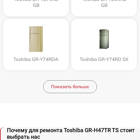
GB
GB
Toshiba GR-Y74RDA
Toshiba GR-Y74RD SX
Показать больше
Почему для ремонта Toshiba GR-H47TR TS стоит
выбрать нас