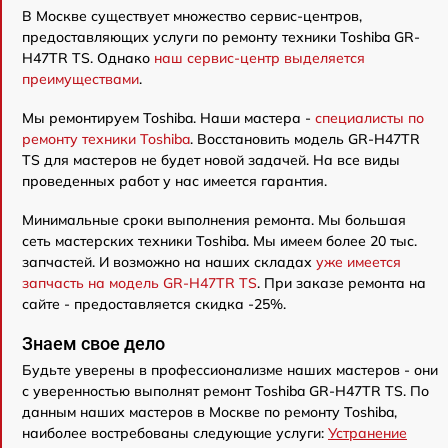
В Москве существует множество сервис-центров,
предоставляющих услуги по ремонту техники Toshiba GR-
H47TR TS. Однако
наш сервис-центр выделяется
преимуществами
.
Мы ремонтируем Toshiba. Наши мастера -
специалисты по
ремонту техники Toshiba
. Восстановить модель GR-H47TR
TS для мастеров не будет новой задачей. На все виды
проведенных работ у нас имеется гарантия.
Минимальные сроки выполнения ремонта. Мы большая
сеть мастерских техники Toshiba. Мы имеем более 20 тыс.
запчастей. И возможно на наших складах
уже имеется
запчасть на модель GR-H47TR TS
. При заказе ремонта на
сайте - предоставляется скидка -25%.
Знаем свое дело
Будьте уверены в профессионализме наших мастеров - они
с уверенностью выполнят ремонт Toshiba GR-H47TR TS. По
данным наших мастеров в Москве по ремонту Toshiba,
наиболее востребованы следующие услуги:
Устранение