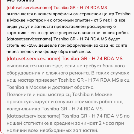
[dataset:services:name] Toshiba GR - H 74 RDA MS
выполняется в нашем профильном сервисном центр Toshiba
в Москве мастерами с огромным опытом - от 5 лет. На все
виды услуг и запчасти предоставляем расширенную
гарантию - мы в сервисе уверены в качестве наших работ.
[dataset:services:name] Toshiba GR - H 74 RDA MS будет
стоить на -15% дешевле при оформлении заказа на сайте
через звонок или форму обратной связи.
[dataset:services:name] Toshiba GR - H 74 RDA MS
выполняется на выезде, если не требует большого
оборудования и сложного ремонта. В таких случаях
наш мастер привезет Toshiba GR - H 74 RDA MS в сц
Toshiba в Москве и доставит обратно.
Позвоните и наш мастер сц Toshiba в Москве
проконсультирует и озвучит стоимость работ над
холодильника Toshiba GR - H 74 RDA MS.
[dataset:services:name] Toshiba GR - H 74 RDA MS по
нашей статистике в среднем занимает 2 часа при
наличии всех необходимых запчастей.