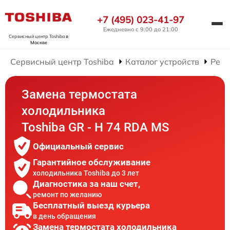
+7 (495) 023-41-97
Ежедневно с 9:00 до 21:00
Сервисный центр Toshiba
в
Москве
Сервисный центр Toshiba
Каталог устройств
Ремо
Замена термостата
холодильника
Toshiba GR - H 74 RDA MS
Официальный сервис
Гарантийное обслуживание
холодильника Toshiba до 3 лет
Диагностика за наш счет,
ремонт по желанию
Бесплатный выезд курьера
в день обращения
Замена термостата холодильника