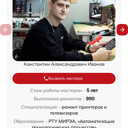
Константин Александрович Иванов
Вызвать мастера
Стаж работы мастером –
5 лет
Выполнено ремонтов –
990
Специализация –
ремонт принтеров и
телевизоров
Образование –
РТУ МИРЭА, «Автоматизация
технологических процессов»