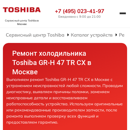
+7 (495) 023-41-97
Ежедневно с 9:00 до 21:00
Сервисный центр Toshiba
в
Москве
Сервисный центр Toshiba
Каталог устройств
Ремо
Ремонт холодильника
Toshiba GR-H 47 TR CX в
Москве
Выполняем ремонт Toshiba GR-H 47 TR CX в Москве с
устранением неисправностей любой сложности. Проводим
диагностику, выявляем причины поломки, заменяем
неисправные детали и восстанавливаем
работоспособность устройства. Используем оригинальные
или рекомендованные производителем запчасти, после
ремонта выполняем проверку всех функций и
предоставляем гарантию.