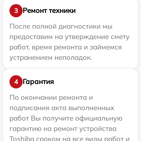
Ремонт техники
3
После полной диагностики мы
предоставим на утверждение смету
работ, время ремонта и займемся
устранением неполадок.
Гарантия
4
По окончании ремонта и
подписания акта выполненных
работ Вы получите официальную
гарантию на ремонт устройства
Toshiba сроком на все виды работ и