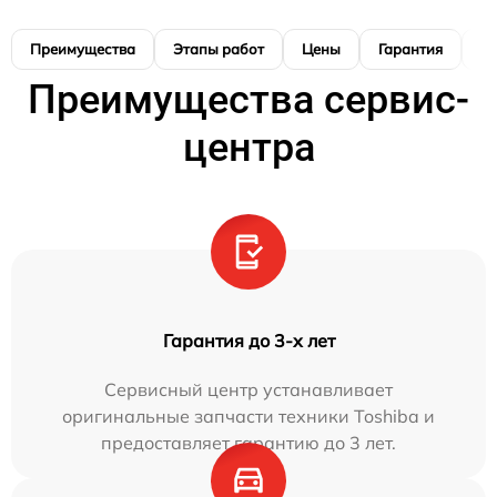
Преимущества
Этапы работ
Цены
Гарантия
М
Преимущества сервис-
центра
Гарантия до 3-х лет
Сервисный центр устанавливает
оригинальные запчасти техники Toshiba и
предоставляет гарантию до 3 лет.